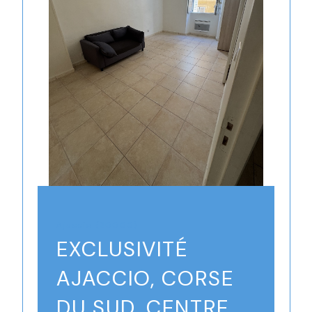
Ajaccio (20000)
EXCLUSIVITÉ
AJACCIO, CORSE
DU SUD, CENTRE