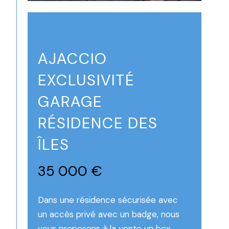
Ajaccio (20000)
AJACCIO
EXCLUSIVITÉ
GARAGE
RÉSIDENCE DES
ÎLES
35 000 €
Dans une résidence sécurisée avec
un accès privé avec un badge, nous
vous proposons à la vente un box