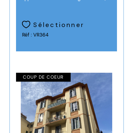
Sélectionner
Réf : VR364
COUP DE COEUR