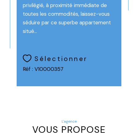
privilégié, à proximité immédiate de
toutes les commodités, laissez-vous
séduire par ce superbe appartement
situé...
Sélectionner
Réf : V10000357
L'agence
VOUS PROPOSE