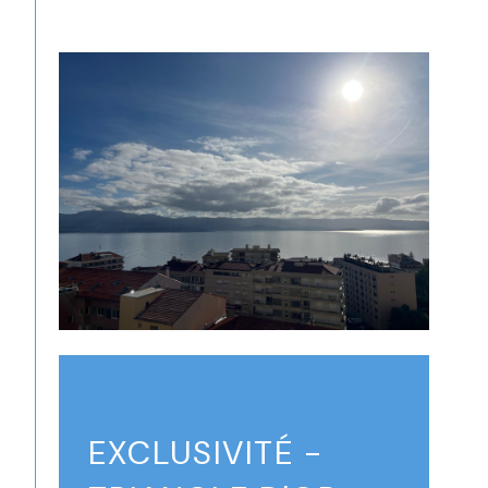
Ajaccio (20000)
EXCLUSIVITÉ -