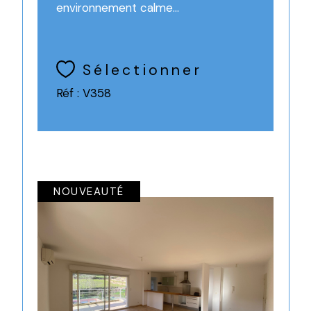
environnement calme...
Sélectionner
Réf : V358
NOUVEAUTÉ