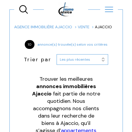
AGENCE IMMOBILIÈRE AJACCIO
VENTE
AJACCIO
10
annonce(s) trouvée(s) selon vos critères
Trier par
Les plus récentes
Trouver les meilleures
annonces immobilières
Ajaccio
fait partie de notre
quotidien. Nous
accompagnons nos clients
dans leur recherche de
biens à Ajaccio, qu’il
s’agisse d’
appartements