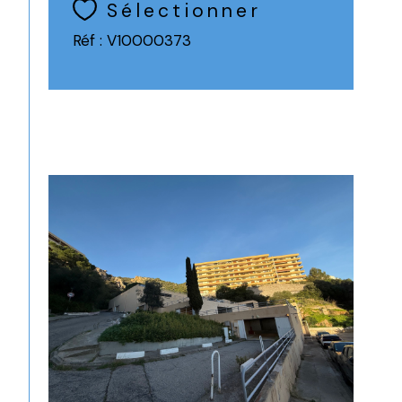
Sélectionner
Réf : V10000373