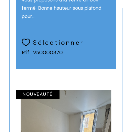
fermé. Bonne hauteur sous plafond
pour...
Sélectionner
Réf : V50000370
NOUVEAUTÉ