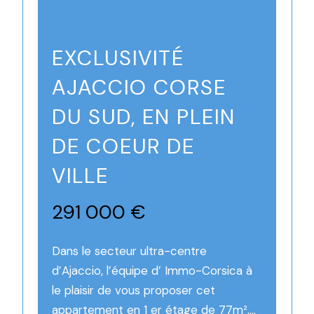
Ajaccio (20000)
EXCLUSIVITÉ
AJACCIO CORSE
DU SUD, EN PLEIN
DE COEUR DE
VILLE
291 000 €
Dans le secteur ultra-centre
d’Ajaccio, l’équipe d’ Immo-Corsica à
le plaisir de vous proposer cet
appartement en 1 er étage de 77m²,...