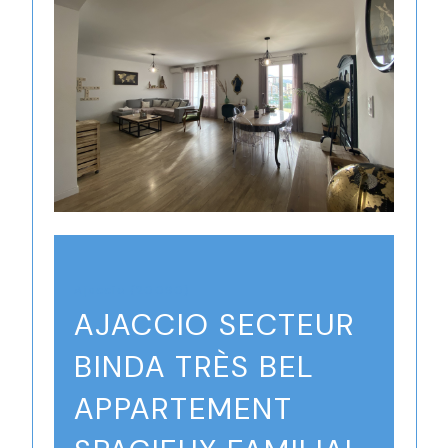
Ajaccio (20090)
AJACCIO SECTEUR
BINDA TRÈS BEL
APPARTEMENT