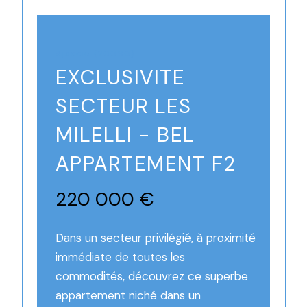
Ajaccio (20090)
EXCLUSIVITE
SECTEUR LES
MILELLI - BEL
APPARTEMENT F2
220 000 €
Dans un secteur privilégié, à proximité
immédiate de toutes les
commodités, découvrez ce superbe
appartement niché dans un