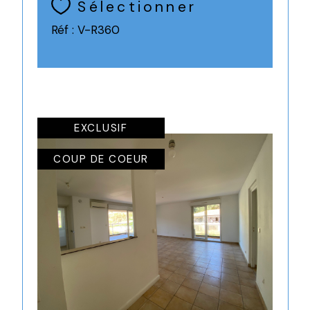
Sélectionner
Réf : V-R360
EXCLUSIF
COUP DE COEUR