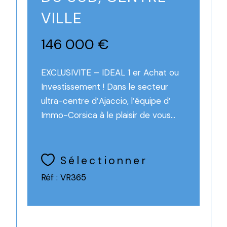
VILLE
146 000 €
EXCLUSIVITE – IDEAL 1 er Achat ou
Investissement ! Dans le secteur
ultra-centre d’Ajaccio, l’équipe d’
Immo-Corsica à le plaisir de vous...
Sélectionner
Réf : VR365