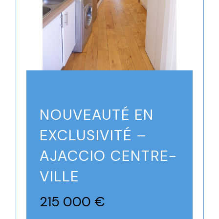
Ajaccio (20000)
NOUVEAUTÉ EN
EXCLUSIVITÉ –
AJACCIO CENTRE-
VILLE
215 000 €