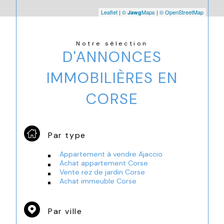
Leaflet
|
©
Maps
|
© OpenStreetMap
Jawg
Notre sélection
D'ANNONCES
IMMOBILIÈRES EN
CORSE
Par type
Appartement à vendre Ajaccio
Achat appartement Corse
Vente rez de jardin Corse
Achat immeuble Corse
Par ville