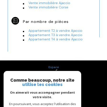
Vente immobilière Ajaccio
Vente immobilière Corse
Par nombre de pièces
Appartement T2 à vendre Ajaccio
Appartement T3 à vendre Ajaccio
Appartement T4 à vendre Ajaccio
Espace
PROPRIÉTAIRE
Comme beaucoup, notre site
Se connecter
utilise les cookies
On aimerait vous accompagner pendant
votre visite.
Nous
ADHÉRONS
En poursuivant, vous acceptez l'utilisation des