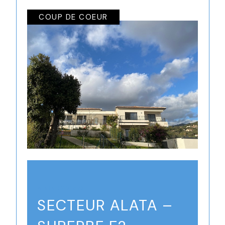
COUP DE COEUR
Alata (20167)
SECTEUR ALATA –