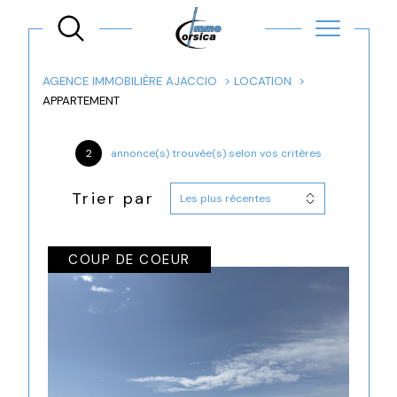
AGENCE IMMOBILIÈRE AJACCIO
LOCATION
APPARTEMENT
2
annonce(s) trouvée(s) selon vos critères
Trier par
Les plus récentes
COUP DE COEUR