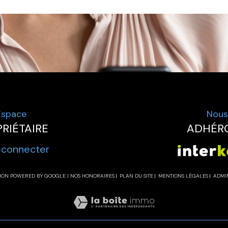
Espace
Nous
RIÉTAIRE
ADHÉR
 connecter
CTION POWERED BY GOOGLE |
NOS HONORAIRES
PLAN DU SITE
MENTIONS LÉGALES
ADMI