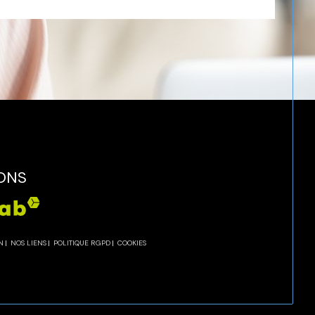
ONS
N
NOS LIENS
POLITIQUE RGPD
COOKIES