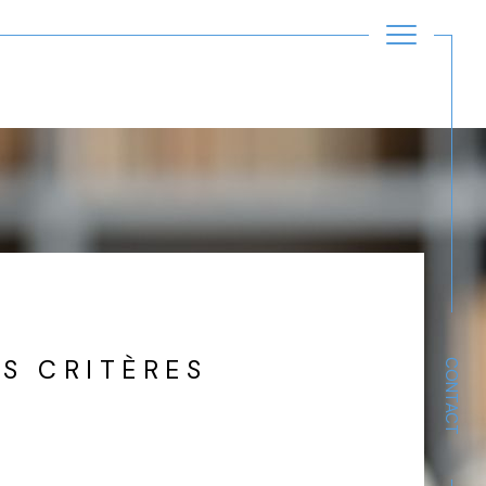
Filtrer
Réinitialiser les filtres
S CRITÈRES
CONTACT