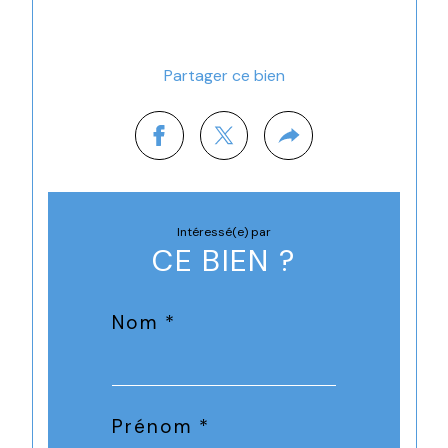
Partager ce bien
Intéressé(e) par
CE BIEN ?
Nom *
Prénom *