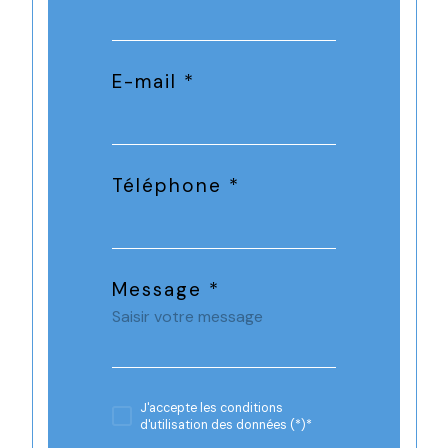
E-mail *
Téléphone *
Message *
J'accepte les conditions
d'utilisation des données (*)*