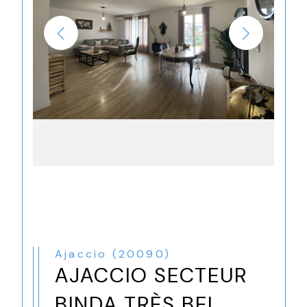
Ajaccio (20090)
AJACCIO SECTEUR
BINDA TRÈS BEL