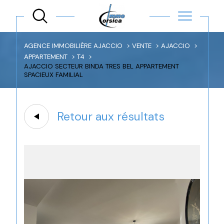
AGENCE IMMOBILIÈRE AJACCIO
VENTE
AJACCIO
APPARTEMENT
T4
AJACCIO SECTEUR BINDA TRES BEL APPARTEMENT
SPACIEUX FAMILIAL
Retour aux résultats